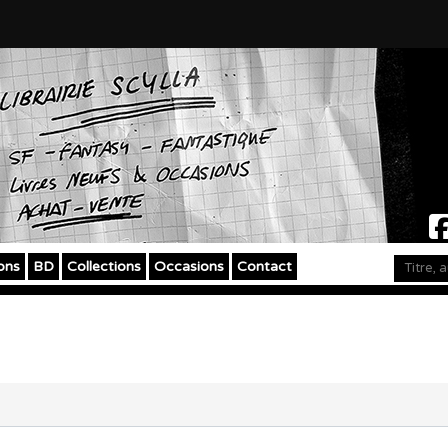
ons
BD
Collections
Occasions
Contact