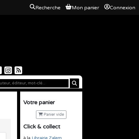
Recherche
Mon panier
Connexion
Votre panier
Panier vide
Click & collect
à la
Librairie Zalem