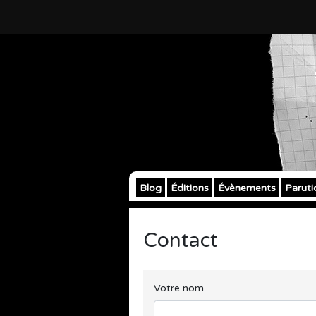
Blog
Éditions
Évènements
Paruti
Contact
Votre nom