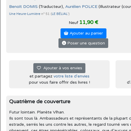
Benoît DOMIS
(Traducteur),
Aurélien POLICE
(Illustrateur (cou
Une Heure-Lumière
n° 51 (
LE BÉLIAL'
)
11,90 €
Neuf
Ajouter au panier
Poser une question
Ajouter à vos envies
et partagez
votre liste d'envies
pour vous faire offrir des livres !
d'
Quatrième de couverture
Futur lointain. Planète Vlhan.
Ils sont tous là. Ambassadeurs et représentants de la plupart 
estrade, serrés les uns contre les autres, le regard tourné vers 
observent, ces êtres impénétrables, colossaux, que d’aucuns 