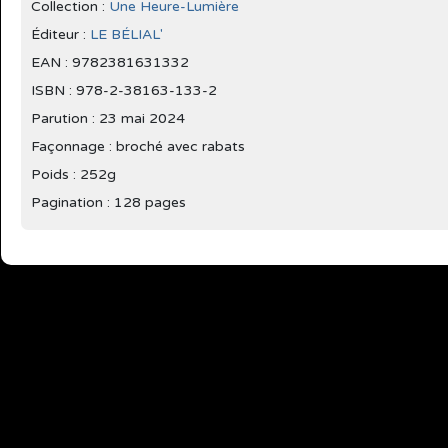
Collection :
Une Heure-Lumière
Éditeur :
LE BÉLIAL'
EAN : 9782381631332
ISBN : 978-2-38163-133-2
Parution :
23 mai 2024
Façonnage : broché avec rabats
Poids : 252g
Pagination : 128 pages