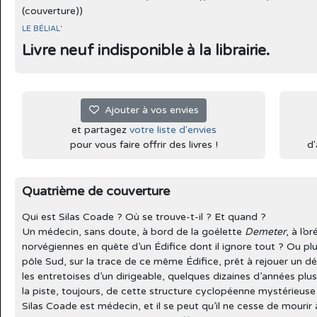
(couverture))
LE BÉLIAL'
Livre neuf indisponible à la librairie.
Ajouter à vos envies
et partagez
votre liste d'envies
pour vous faire offrir des livres !
d'
Quatrième de couverture
Qui est Silas Coade ? Où se trouve-t-il ? Et quand ?
Un médecin, sans doute, à bord de la goélette
Demeter
, à l’o
norvégiennes en quête d’un Édifice dont il ignore tout ? Ou plu
pôle Sud, sur la trace de ce même Édifice, prêt à rejouer un d
les entretoises d’un dirigeable, quelques dizaines d’années plus
la piste, toujours, de cette structure cyclopéenne mystérieuse
Silas Coade est médecin, et il se peut qu’il ne cesse de mourir à