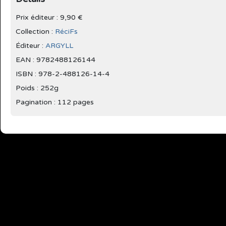
Prix éditeur : 9,90 €
Collection :
RéciFs
Éditeur :
ARGYLL
EAN : 9782488126144
ISBN : 978-2-488126-14-4
Poids : 252g
Pagination : 112 pages