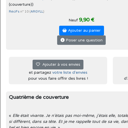
(couverture))
RéciFs
n° 10 (
ARGYLL
)
9,90 €
Neuf
Ajouter au panier
Poser une question
Ajouter à vos envies
et partagez
votre liste d'envies
pour vous faire offrir des livres !
d'
Quatrième de couverture
«
Elle était vivante. Je n'étais pas moi-même, j'étais elle, tota
si différent, dans sa tête. Et je me rappelle tout de sa vie, dans 
bel et bien encore en vie.
»