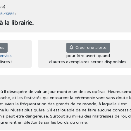
ce)
-ÉLYSÉES
)
la librairie.
ies
Créer une alerte
'envies
pour être averti quand
ivres !
d'autres exemplaires seront disponibles.
où il désespère de voir un jour monter un de ses opéras. Heureusem
he, et les festivités qui entourent la cérémonie vont sans doute l
. Mais la fréquentation des grands de ce monde, à laquelle il est
e lui réussit plus guère. S'il est louable de ne faire aucune concessi
is peut être dangereuse. Surtout au milieu des maîtresses de roi, 
ui errent en dilettante sur les bords du crime.