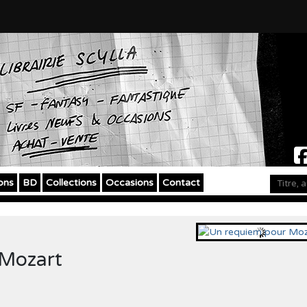
ons
BD
Collections
Occasions
Contact
 Mozart