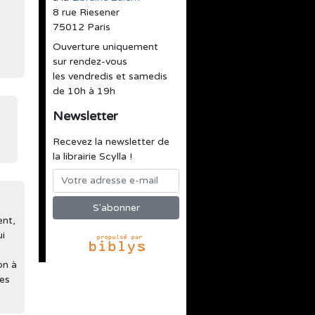
8 rue Riesener
75012 Paris
Ouverture uniquement
sur rendez-vous
les vendredis et samedis
de 10h à 19h
Newsletter
Recevez la newsletter de
la librairie Scylla !
ent,
ui
on à
des