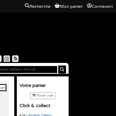
Recherche
Mon panier
Connexion
Votre panier
Panier vide
Click & collect
à la
Librairie Zalem