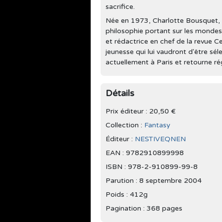
sacrifice.
Née en 1973, Charlotte Bousquet, mul
philosophie portant sur les mondes 
et rédactrice en chef de la revue C
jeunesse qui lui vaudront d'être sél
actuellement à Paris et retourne r
Détails
Prix éditeur : 20,50 €
Collection :
Fantasy
Éditeur :
NESTIVEQNEN
EAN : 9782910899998
ISBN : 978-2-910899-99-8
Parution :
8 septembre 2004
Poids : 412g
Pagination : 368 pages