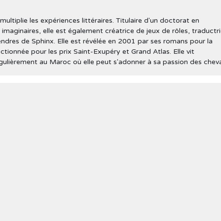
tiplie les expériences littéraires. Titulaire d'un doctorat en
imaginaires, elle est également créatrice de jeux de rôles, traductr
endres de Sphinx. Elle est révélée en 2001 par ses romans pour la
ectionnée pour les prix Saint-Exupéry et Grand Atlas. Elle vit
égulièrement au Maroc où elle peut s'adonner à sa passion des chev