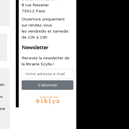
8 rue Riesener
75012 Paris
Ouverture uniquement
sur rendez-vous
les vendredis et samedis
de 10h à 19h
Newsletter
Recevez la newsletter de
la librairie Scylla !
Les
es
une