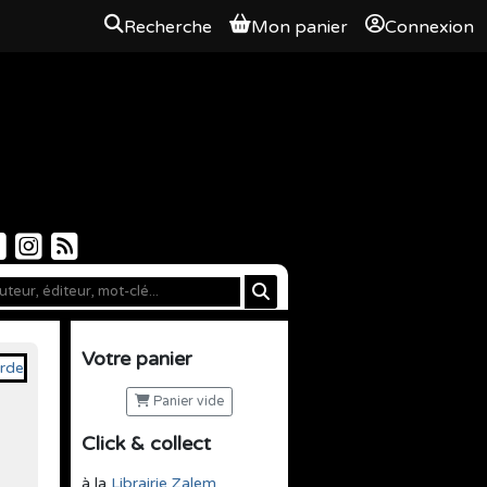
Recherche
Mon panier
Connexion
Votre panier
Panier vide
Click & collect
à la
Librairie Zalem