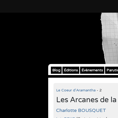
Blog
Éditions
Évènements
Paruti
Le Coeur d'Aramantha
- 2
Les Arcanes de la
Charlotte BOUSQUET