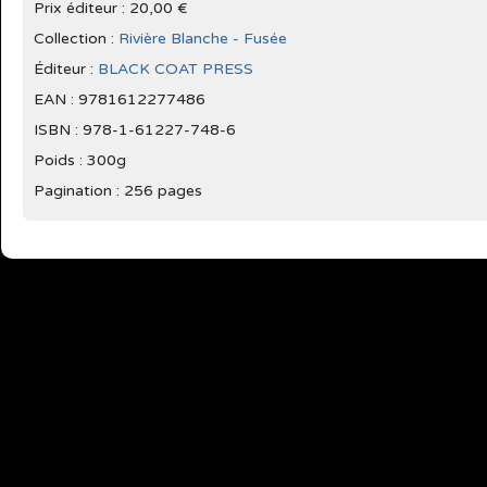
Prix éditeur : 20,00 €
Collection :
Rivière Blanche - Fusée
Éditeur :
BLACK COAT PRESS
EAN : 9781612277486
ISBN : 978-1-61227-748-6
Poids : 300g
Pagination : 256 pages