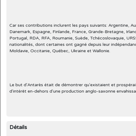
Car ses contributions inclurent les pays suivants: Argentine, Autr
Danemark, Espagne, Finlande, France, Grande-Bretagne, Irlande
Portugal, RDA, RFA, Roumanie, Suède, Tchécoslovaquie, URSS
nationalités, dont certaines ont gagné depuis leur indépendanc
Moldavie, Occitanie, Québec, Ukraine et Wallonie.
Le but d'Antarès était de démontrer qu'existaient et prospéra
d'intérêt en-dehors d'une production anglo-saxonne envahissa
Détails