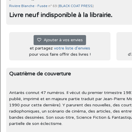
Rivière Blanche - Fusée
n° 69 (
BLACK COAT PRESS
)
Livre neuf indisponible à la librairie.
Ajouter à vos envies
et partagez
votre liste d'envies
pour vous faire offrir des livres !
d'
Quatrième de couverture
Antarès connut 47 numéros. Il vécut du premier trimestre 1981 
publié, imprimé et en majeure partie traduit par Jean-Pierre 
1990 pour cette dernière). Y parurent des nouvelles, des court
radiophoniques, un scénario de cinéma, des articles, des entrev
bandes dessinées. Son sous-titre, Science Fiction & Fantastiq
partielle de son éclectisme.