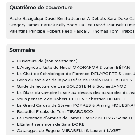
Quatrième de couverture
Paolo Bacigalupi David Benito Jeanne-A Débats Sara Doke Caro
Gregory James Patrick Kelly Yoon Ha Lee David Marusek Euge
Valentina Principe Robert Reed Pascal J. Thomas Tom Tirab
Sommaire
Ouverture de (non mentionné)
L'Araignée artiste de Nnedi OKORAFOR & Julien BÉTAN
Le Chat de Schrödinger de Florence DELAPORTE & Jean
Gens du sable et de la poussière de Paolo BACIGALUPI & 
Guide de lecture de Lisa GOLDSTEIN & Sophie JANOD
Le Blues du vampire le soir au-dessus des paraboles de 
Vous pensez ? de Robert REED & Sébastien BONNET
Le Grand Caruso de Steven POPKES & Annaïg HOUESNA
Beautiful Freaks de Tom TIRABOSCO
La Pyramide d'Amirah de James Patrick KELLY & Sonia
L'Enfant sans nom de Sara DOKE
Catalogue de Eugene MIRABELLI & Laurent LAGET