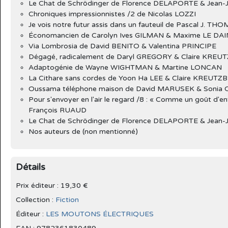
Le Chat de Schrödinger de Florence DELAPORTE & Jean
Chroniques impressionnistes /2 de Nicolas LOZZI
Je vois notre futur assis dans un fauteuil de Pascal J. TH
Économancien de Carolyn Ives GILMAN & Maxime LE DAI
Via Lombrosia de David BENITO & Valentina PRINCIPE
Dégagé, radicalement de Daryl GREGORY & Claire KRE
Adaptogénie de Wayne WIGHTMAN & Martine LONCAN
La Cithare sans cordes de Yoon Ha LEE & Claire KREUT
Oussama téléphone maison de David MARUSEK & Soni
Pour s'envoyer en l'air le regard /8 : « Comme un goût d
François RUAUD
Le Chat de Schrödinger de Florence DELAPORTE & Jean
Nos auteurs de (non mentionné)
Détails
Prix éditeur : 19,30 €
Collection :
Fiction
Éditeur :
LES MOUTONS ÉLECTRIQUES