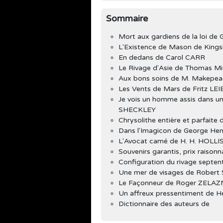
Sommaire
Mort aux gardiens de la loi de
L'Existence de Mason de King
En dedans de Carol CARR
Le Rivage d'Asie de Thomas M
Aux bons soins de M. Makepea
Les Vents de Mars de Fritz LE
Je vois un homme assis dans un 
SHECKLEY
Chrysolithe entière et parfait
Dans l'Imagicon de George He
L'Avocat camé de H. H. HOLLI
Souvenirs garantis, prix raisonn
Configuration du rivage septen
Une mer de visages de Rober
Le Façonneur de Roger ZELAZ
Un affreux pressentiment de
Dictionnaire des auteurs de