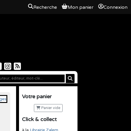
Recherche
Mon panier
Connexion
Votre panier
Panier vide
Click & collect
à la
Librairie Zalem