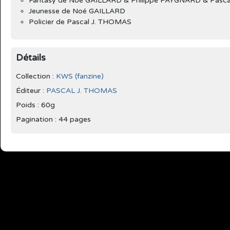
Fantasy de Noé GAILLARD & Philippe PAYGNARD & Pasc
Jeunesse de Noé GAILLARD
Policier de Pascal J. THOMAS
Détails
Collection :
KWS (fanzine)
Éditeur :
PASCAL J. THOMAS
Poids : 60g
Pagination : 44 pages