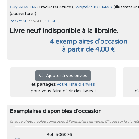
Guy ABADIA
(Traducteur·trice),
Wojtek SIUDMAK
(Illustrateur·
(couverture))
Pocket SF
n° 5241 (
POCKET
)
Livre neuf indisponible à la librairie.
4 exemplaires d'occasion
à partir de 4,00 €
Ajouter à vos envies
et partagez
votre liste d'envies
pour vous faire offrir des livres !
d'
Exemplaires disponibles d'occasion
Chaque photographie correspond à l'exemplaire en vente. Cliquez sur la vignett
Ref. 506076