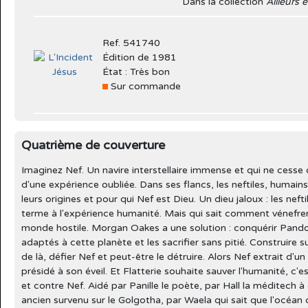
Dans la collection
Ailleurs 
Ref. 541740
Édition de 1981
État : Très bon
Sur commande
Quatrième de couverture
Imaginez Nef. Un navire interstellaire immense et qui ne cesse 
d'une expérience oubliée. Dans ses flancs, les neftiles, humains
leurs origines et pour qui Nef est Dieu. Un dieu jaloux : les nefti
terme à l'expérience humanité. Mais qui sait comment vénefre
monde hostile. Morgan Oakes a une solution : conquérir Pandore
adaptés à cette planète et les sacrifier sans pitié. Construire
de là, défier Nef et peut-être le détruire. Alors Nef extrait d'un
présidé à son éveil. Et Flatterie souhaite sauver l'humanité, c
et contre Nef. Aidé par Panille le poète, par Hall la méditech à
ancien survenu sur le Golgotha, par Waela qui sait que l'océa