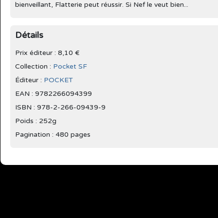
bienveillant, Flatterie peut réussir. Si Nef le veut bien...
Détails
Prix éditeur : 8,10 €
Collection :
Pocket SF
Éditeur :
POCKET
EAN : 9782266094399
ISBN : 978-2-266-09439-9
Poids : 252g
Pagination : 480 pages