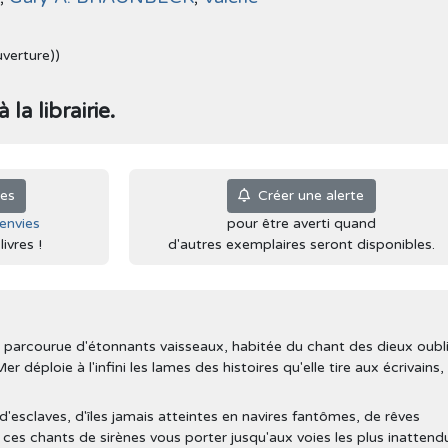
uverture))
la librairie.
ies
Créer une alerte
'envies
pour être averti quand
ivres !
d'autres exemplaires seront disponibles.
 parcourue d'étonnants vaisseaux, habitée du chant des dieux oubl
 déploie à l'infini les lames des histoires qu'elle tire aux écrivains,
'esclaves, d'îles jamais atteintes en navires fantômes, de rêves
z ces chants de sirènes vous porter jusqu'aux voies les plus inattend