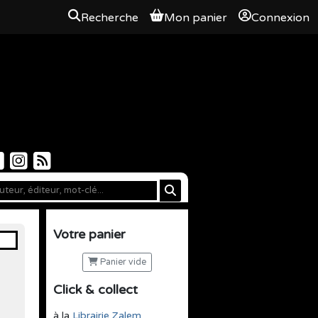
Recherche
Mon panier
Connexion
Votre panier
Panier vide
Click & collect
à la
Librairie Zalem