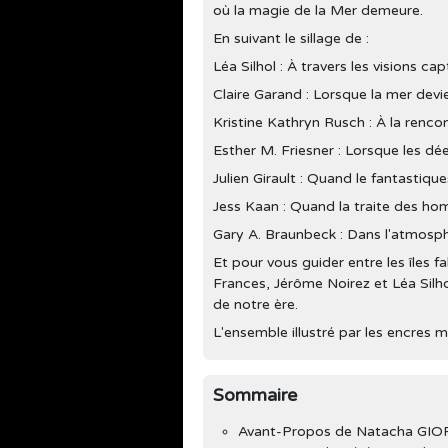
où la magie de la Mer demeure.
En suivant le sillage de :
Léa Silhol : À travers les visions c
Claire Garand : Lorsque la mer devie
Kristine Kathryn Rusch : À la renco
Esther M. Friesner : Lorsque les dée
Julien Girault : Quand le fantastiqu
Jess Kaan : Quand la traite des ho
Gary A. Braunbeck : Dans l'atmosph
Et pour vous guider entre les îles f
Frances, Jérôme Noirez et Léa Sil
de notre ère.
L'ensemble illustré par les encres 
Sommaire
Avant-Propos de Natacha G