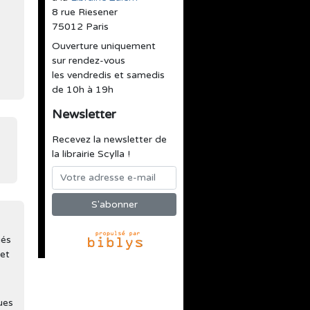
8 rue Riesener
75012 Paris
Ouverture uniquement
sur rendez-vous
les vendredis et samedis
de 10h à 19h
Newsletter
Recevez la newsletter de
la librairie Scylla !
iés
 et
ues