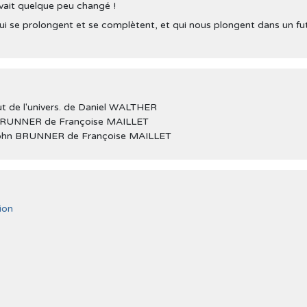
avait quelque peu changé !
se prolongent et se complètent, et qui nous plongent dans un fu
ut de l'univers. de Daniel WALTHER
n BRUNNER de Françoise MAILLET
 John BRUNNER de Françoise MAILLET
tion