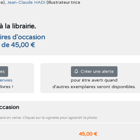
ce),
Jean-Claude HADI
(Illustrateur·trice
la librairie.
res d'occasion
r de 45,00 €
ies
Créer une alerte
'envies
pour être averti quand
ivres !
d'autres exemplaires seront disponibles.
occasion
e en vente. Cliquez sur la vignette pour agrandir la photo.
45,00 €