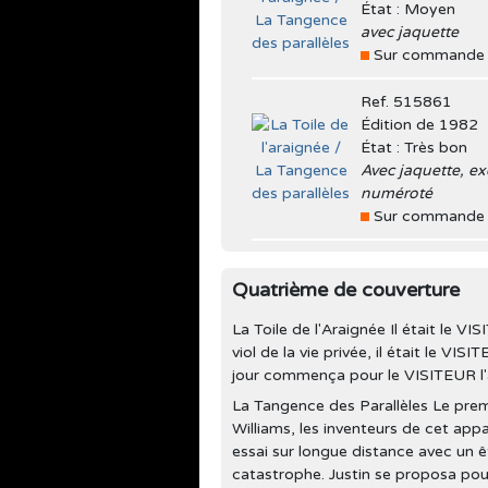
État : Moyen
avec jaquette
Sur commande
Ref. 515861
Édition de 1982
État : Très bon
Avec jaquette, e
numéroté
Sur commande
Quatrième de couverture
La Toile de l'Araignée Il était le 
viol de la vie privée, il était le VI
jour commença pour le VISITEUR l'a
La Tangence des Parallèles Le prem
Williams, les inventeurs de cet appar
essai sur longue distance avec un ê
catastrophe. Justin se proposa pour