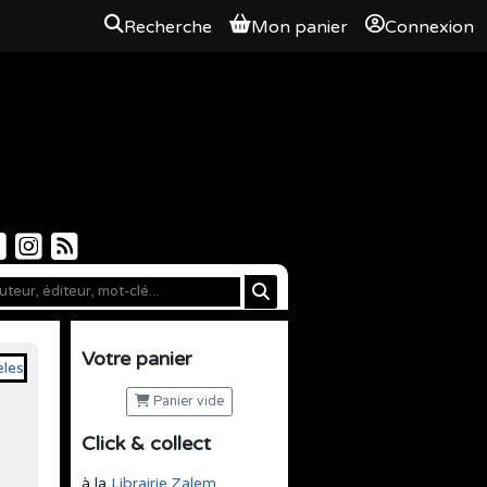
Recherche
Mon panier
Connexion
Votre panier
Panier vide
Click & collect
à la
Librairie Zalem