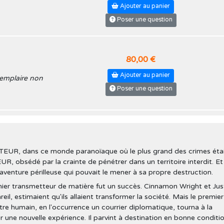
Ajouter au panier
Poser une question
80,00 €
Ajouter au panier
xemplaire non
Poser une question
VISITEUR, dans ce monde paranoïaque où le plus grand des crimes étai
SITEUR, obsédé par la crainte de pénétrer dans un territoire interdit. Et
venture périlleuse qui pouvait le mener à sa propre destruction.
ier transmetteur de matière fut un succès. Cinnamon Wright et Jus
eil, estimaient qu'ils allaient transformer la société. Mais le premier
tre humain, en l'occurrence un courrier diplomatique, tourna à la
 une nouvelle expérience. Il parvint à destination en bonne condition