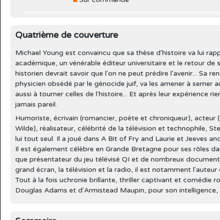
Quatrième de couverture
Michael Young est convaincu que sa thèse d'histoire va lui rap
académique, un vénérable éditeur universitaire et le retour de s
historien devrait savoir que l'on ne peut prédire l'avenir... Sa
physicien obsédé par le génocide juif, va les amener à semer a
aussi à tourner celles de l'histoire... Et après leur expérience r
jamais pareil.
Humoriste, écrivain (romancier, poète et chroniqueur), acteur 
Wilde), réalisateur, célébrité de la télévision et technophile, S
lui tout seul. Il a joué dans A Bit of Fry and Laurie et Jeeves 
Il est également célèbre en Grande Bretagne pour ses rôles da
que présentateur du jeu télévisé QI et de nombreux documentair
grand écran, la télévision et la radio, il est notamment l'aute
Tout à la fois uchronie brillante, thriller captivant et comédie 
Douglas Adams et d'Armistead Maupin, pour son intelligence, 