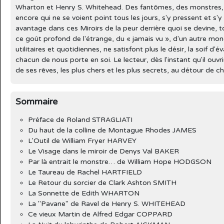
Wharton et Henry S. Whitehead. Des fantômes, des monstres, d
encore qui ne se voient point tous les jours, s'y pressent et s'y
avantage dans ces Miroirs de la peur derrière quoi se devine, to
ce goût profond de l'étrange, du « jamais vu », d'un autre mond
utilitaires et quotidiennes, ne satisfont plus le désir, la soif d
chacun de nous porte en soi. Le lecteur, dès l'instant qu'il ouvri
de ses rêves, les plus chers et les plus secrets, au détour de 
Sommaire
Préface de Roland STRAGLIATI
Du haut de la colline de Montague Rhodes JAMES
L'Outil de William Fryer HARVEY
Le Visage dans le miroir de Denys Val BAKER
Par là entrait le monstre… de William Hope HODGSON
Le Taureau de Rachel HARTFIELD
Le Retour du sorcier de Clark Ashton SMITH
La Sonnette de Edith WHARTON
La "Pavane" de Ravel de Henry S. WHITEHEAD
Ce vieux Martin de Alfred Edgar COPPARD