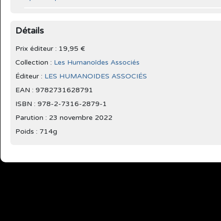
Détails
Prix éditeur : 19,95 €
Collection :
Les Humanoîdes Associés
Éditeur :
LES HUMANOIDES ASSOCIÉS
EAN : 9782731628791
ISBN : 978-2-7316-2879-1
Parution :
23 novembre 2022
Poids : 714g