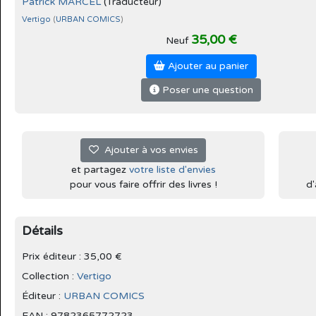
Patrick MARCEL
(Traducteur)
Vertigo
(
URBAN COMICS
)
35,00 €
Neuf
Ajouter au panier
Poser une question
Ajouter à vos envies
et partagez
votre liste d'envies
pour vous faire offrir des livres !
d'
Détails
Prix éditeur : 35,00 €
Collection :
Vertigo
Éditeur :
URBAN COMICS
EAN : 9782365772723