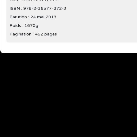
ISBN : 978-2-36577-272-3
Parution :
24 mai 2013
Poids : 1670g
Pagination : 462 pages