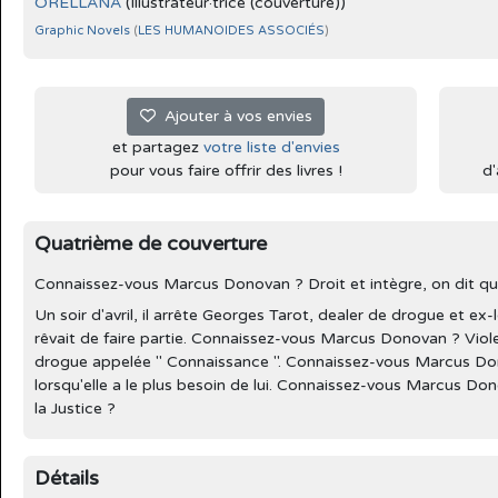
ORELLANA
(Illustrateur·trice (couverture))
Graphic Novels
(
LES HUMANOIDES ASSOCIÉS
)
Ajouter à vos envies
et partagez
votre liste d'envies
pour vous faire offrir des livres !
d'
Quatrième de couverture
Connaissez-vous Marcus Donovan ? Droit et intègre, on dit qu'il es
Un soir d'avril, il arrête Georges Tarot, dealer de drogue et ex-le
rêvait de faire partie. Connaissez-vous Marcus Donovan ? Viole
drogue appelée " Connaissance ". Connaissez-vous Marcus Don
lorsqu'elle a le plus besoin de lui. Connaissez-vous Marcus Don
la Justice ?
Détails