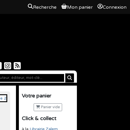
Recherche
Mon panier
Connexion
Votre panier
Panier vide
Click & collect
à la
Librairie Zalem