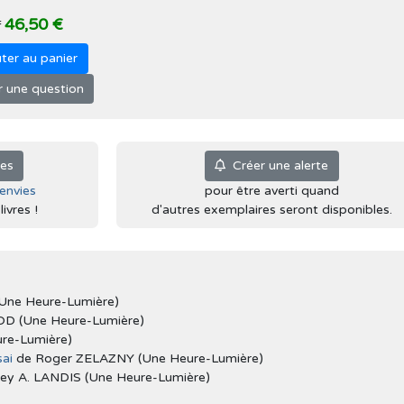
46,50 €
f
ter au panier
 une question
ies
Créer une alerte
'envies
pour être averti quand
ivres !
d'autres exemplaires seront disponibles.
Une Heure-Lumière)
D (Une Heure-Lumière)
re-Lumière)
ai
de Roger ZELAZNY (Une Heure-Lumière)
ey A. LANDIS (Une Heure-Lumière)