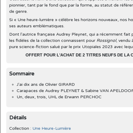
pionnier, tant par le fond que par la forme, au statut de référe
de genre.
Si « Une heure-lumière » célèbre les horizons nouveaux, nos ho
ses auteurs emblématiques.
Dont l'autrice française Audrey Pleynet, qui a récemment fait 
les fidèles de la collection connaissent pour
Rossignol
, vendu 
pure science-fiction salué par le prix Utopiales 2023 avec leque
OFFERT POUR L'ACHAT DE 2 TITRES NEUFS DE LA
Sommaire
J'ai dix ans de Olivier GIRARD
Carapaces de Audrey PLEYNET & Sabine VAN APELDOO
Un, deux, trois, UHL de Erwann PERCHOC
Détails
Collection :
Une Heure-Lumière