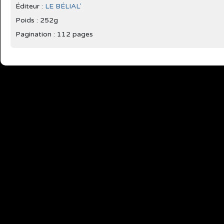
Éditeur :
LE BÉLIAL'
Poids : 252g
Pagination : 112 pages