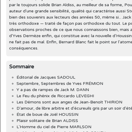
par le toujours solide Brian Aldiss, au meilleur de sa forme, Pou
auteur d'une grande sensibilité, qualité qui caractérise aussi 
bien des souvenirs aux lecteurs des années 50, même si... Jack 
très orthodoxe — traité de façon pas orthodoxe du tout. Le p
observations proches de ce que nous connaissons bien, mais a
d'Yves Dermèze enfin, qui constitue avec la nouvelle d'Houssi
ne fait pas de mal. Enfin, Bernard Blanc fait le point sur l'atom
conséquences.
Sommaire
Éditorial de Jacques SADOUL
Septembre, Septembres de Yves FRÉMION
Y a pas de rampes de Jack M. DANN
Le Feu du phénix de Riccardo LEVEGHI
Les Démons sont aux anges de Jean-Benoît THIRION
D'amour, de libre arbitre et d'écureuils gris par un soir d
État de boue de Joël HOUSSIN
Plaisir solitaire de Brian ALDISS
L'Homme du ciel de Pierre MARLSON