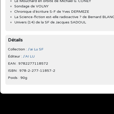
Le Mouchard en orbite de Michael G. CONEY
Sondage de VOLNY
Chronique d'écriture S-F de Yves DERMEZE
La Science-fiction est-elle radioactive ? de Bernard BLAN
Univers (14) de la SF de Jacques SADOUL
Détails
Collection :
J'ai Lu SF
Éditeur :
J'AI LU
EAN : 9782277118572
ISBN : 978-2-277-11857-2
Poids : 90g