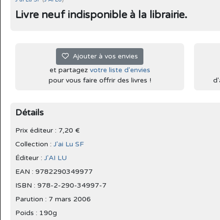
Livre neuf indisponible à la librairie.
Ajouter à vos envies
et partagez
votre liste d'envies
pour vous faire offrir des livres !
d'
Détails
Prix éditeur : 7,20 €
Collection :
J'ai Lu SF
Éditeur :
J'AI LU
EAN : 9782290349977
ISBN : 978-2-290-34997-7
Parution :
7 mars 2006
Poids : 190g