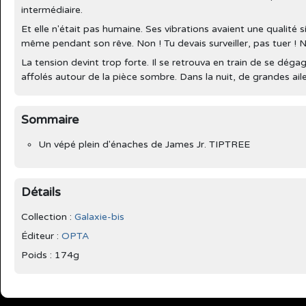
intermédiaire.
Et elle n'était pas humaine. Ses vibrations avaient une qualité si p
même pendant son rêve. Non ! Tu devais surveiller, pas tuer ! N
La tension devint trop forte. Il se retrouva en train de se dég
affolés autour de la pièce sombre. Dans la nuit, de grandes aile
Sommaire
Un vépé plein d'énaches de James Jr. TIPTREE
Détails
Collection :
Galaxie-bis
Éditeur :
OPTA
Poids : 174g