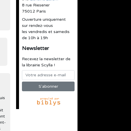
8 rue Riesener
75012 Paris
Ouverture uniquement
sur rendez-vous
les vendredis et samedis
de 10h à 19h
Newsletter
Recevez la newsletter de
la librairie Scylla !
uis
it
ent
ent-
s