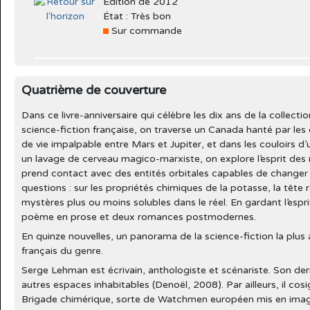
Édition de 2012
État : Très bon
Sur commande
Quatrième de couverture
Dans ce livre-anniversaire qui célèbre les dix ans de la collecti
science-fiction française, on traverse un Canada hanté par le
de vie impalpable entre Mars et Jupiter, et dans les couloirs d’u
un lavage de cerveau magico-marxiste, on explore l’esprit des 
prend contact avec des entités orbitales capables de changer 
questions : sur les propriétés chimiques de la potasse, la tête 
mystères plus ou moins solubles dans le réel. En gardant l’esp
poème en prose et deux romances postmodernes.
En quinze nouvelles, un panorama de la science-fiction la plus
français du genre.
Serge Lehman est écrivain, anthologiste et scénariste. Son dern
autres espaces inhabitables (Denoël, 2008). Par ailleurs, il cos
Brigade chimérique, sorte de Watchmen européen mis en imag