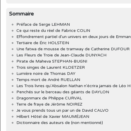
Sommaire
Préface de Serge LEHMAN
Ce qui reste du réel de Fabrice COLIN
Effondrement partiel d'un univers en deux jours de Emm
Tertiaire de Éric HOLSTEIN
Une fatwa de mousse de tramway de Catherine DUFOUR
Les Fleurs de Troie de Jean-Claude DUNYACH
Pirate de Maheva STEPHAN-BUGNI
Trois singes de Laurent KLOETZER
Lumière noire de Thomas DAY
Temps mort de André RUELLAN
Les Trois livres qu'Absalon Nathan n'écrira jamais de Léo
Penchés sur le berceau des géants de DAYLON
Dragonmarx de Philippe CURVAL
Terre de fraye de Jérôme NOIREZ
Je vous prends tous un par un de David CALVO
Hilbert Hôtel de Xavier MAUMÉJEAN
Dictionnaire des auteurs de (non mentionné)