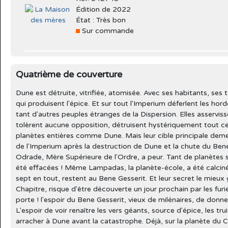
Édition de 2022
État : Très bon
Sur commande
Quatrième de couverture
Dune est détruite, vitrifiée, atomisée. Avec ses habitants, ses 
qui produisent l'épice. Et sur tout l'Imperium déferlent les h
tant d'autres peuples étranges de la Dispersion. Elles asservis
tolèrent aucune opposition, détruisent hystériquement tout ce 
planètes entières comme Dune. Mais leur cible principale deme
de l'Imperium après la destruction de Dune et la chute du Bene 
Odrade, Mère Supérieure de l'Ordre, a peur. Tant de planètes 
été effacées ! Même Lampadas, la planète-école, a été calcin
sept en tout, restent au Bene Gesserit. Et leur secret le mieux 
Chapitre, risque d'être découverte un jour prochain par les furies
porte ! l'espoir du Bene Gesserit, vieux de milénaires, de donn
L'espoir de voir renaître les vers géants, source d'épice, les tr
arracher à Dune avant la catastrophe. Déjà, sur la planète du Ch