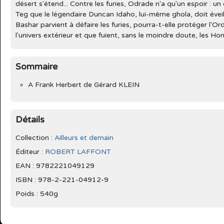
désert s'étend... Contre les furies, Odrade n'a qu'un espoir : u
Teg que le légendaire Duncan Idaho, lui-même ghola, doit éveil
Bashar parvient à défaire les furies, pourra-t-elle protéger l'
l'univers extérieur et que fuient, sans le moindre doute, les H
Sommaire
A Frank Herbert de Gérard KLEIN
Détails
Collection :
Ailleurs et demain
Éditeur :
ROBERT LAFFONT
EAN : 9782221049129
ISBN : 978-2-221-04912-9
Poids : 540g