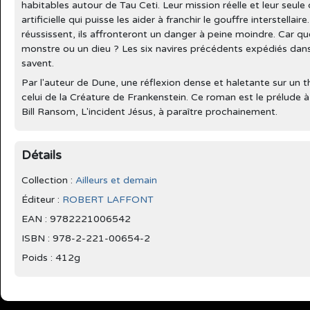
habitables autour de Tau Ceti. Leur mission réelle et leur seule 
artificielle qui puisse les aider à franchir le gouffre interstellaire
réussissent, ils affronteront un danger à peine moindre. Car que
monstre ou un dieu ? Les six navires précédents expédiés dans 
savent.
Par l'auteur de Dune, une réflexion dense et haletante sur un t
celui de la Créature de Frankenstein. Ce roman est le prélude
Bill Ransom, L'incident Jésus, à paraître prochainement.
Détails
Collection :
Ailleurs et demain
Éditeur :
ROBERT LAFFONT
EAN : 9782221006542
ISBN : 978-2-221-00654-2
Poids : 412g