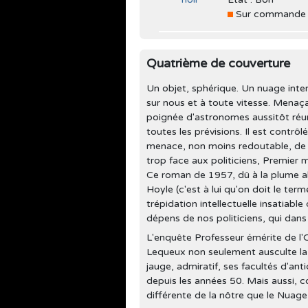
Sur commande
Quatrième de couverture
Un objet, sphérique. Un nuage inter
sur nous et à toute vitesse. Menaç
poignée d'astronomes aussitôt réun
toutes les prévisions. Il est contrôl
menace, non moins redoutable, de l'
trop face aux politiciens, Premier m
Ce roman de 1957, dû à la plume al
Hoyle (c'est à lui qu'on doit le te
trépidation intellectuelle insatiab
dépens de nos politiciens, qui dans
L'enquête Professeur émérite de l'Ob
Lequeux non seulement ausculte la p
jauge, admiratif, ses facultés d'ant
depuis les années 50. Mais aussi, 
différente de la nôtre que le Nuage