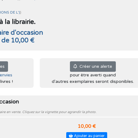
IONS DE L')
)
la librairie.
ire d'occasion
r de 10,00 €
ies
Créer une alerte
'envies
pour être averti quand
ivres !
d'autres exemplaires seront disponibles.
occasion
e en vente. Cliquez sur la vignette pour agrandir la photo.
10,00 €
Ajouter au panier