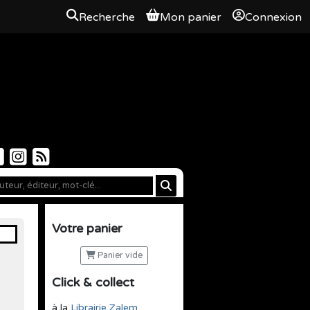
Recherche
Mon panier
Connexion
Votre panier
Panier vide
Click & collect
à la
Librairie Zalem