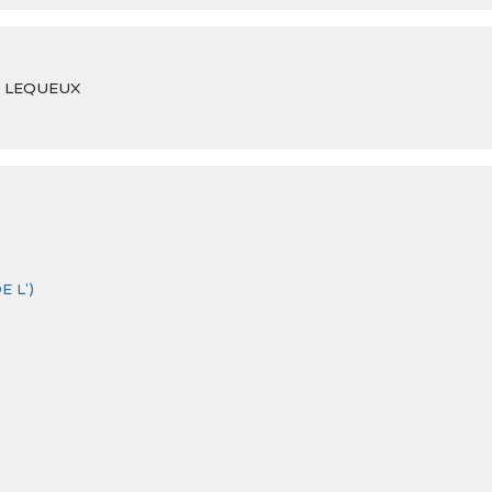
mes LEQUEUX
 L')