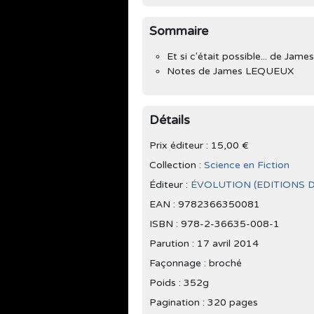
Sommaire
Et si c'était possible... de Ja
Notes de James LEQUEUX
Détails
Prix éditeur : 15,00 €
Collection :
Science en Fiction
Éditeur :
ÉVOLUTION (EDITIONS DE
EAN : 9782366350081
ISBN : 978-2-36635-008-1
Parution :
17 avril 2014
Façonnage : broché
Poids : 352g
Pagination : 320 pages