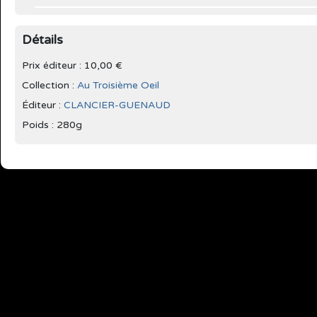
Détails
Prix éditeur : 10,00 €
Collection :
Au Troisième Oeil
Éditeur :
CLANCIER-GUENAUD
Poids : 280g