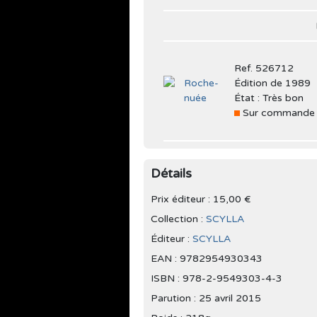
Ref. 526712
Édition de 1989
État : Très bon
Sur commande
Détails
Prix éditeur : 15,00 €
Collection :
SCYLLA
Éditeur :
SCYLLA
EAN : 9782954930343
ISBN : 978-2-9549303-4-3
Parution :
25 avril 2015