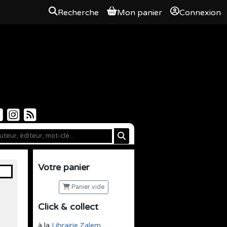
Recherche
Mon panier
Connexion
Votre panier
Panier vide
Click & collect
à la
Librairie Zalem