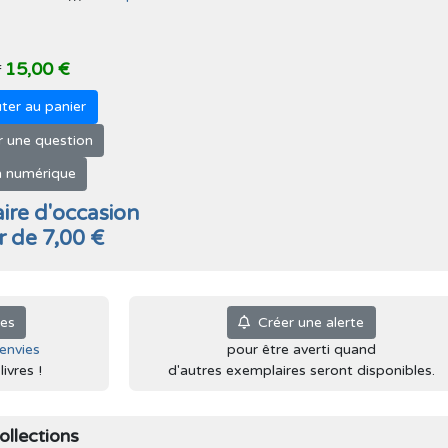
15,00 €
f
ter au panier
 une question
 numérique
ire d'occasion
ir de 7,00 €
ies
Créer une alerte
'envies
pour être averti quand
ivres !
d'autres exemplaires seront disponibles.
ollections