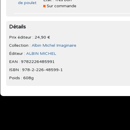
Sur commande
Détails
Prix éditeur : 24,90 €
Collection :
Albin Michel Imaginaire
Éditeur :
ALBIN MICHEL
EAN : 9782226485991
ISBN : 978-2-226-48599-1
Poids : 608g