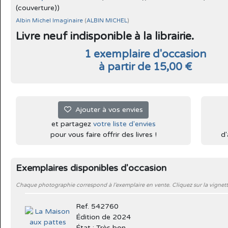
(couverture))
Albin Michel Imaginaire
(
ALBIN MICHEL
)
Livre neuf indisponible à la librairie.
1 exemplaire d'occasion
à partir de 15,00 €
Ajouter à vos envies
et partagez
votre liste d'envies
pour vous faire offrir des livres !
d'
Exemplaires disponibles d'occasion
Chaque photographie correspond à l'exemplaire en vente. Cliquez sur la vignett
Ref. 542760
Édition de 2024
État : Très bon