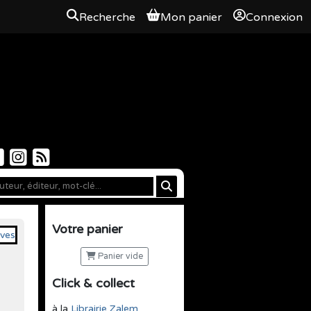
Recherche
Mon panier
Connexion
Votre panier
Panier vide
Click & collect
à la
Librairie Zalem