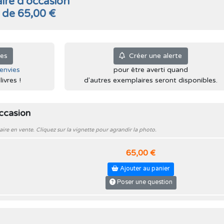
ire d'occasion
r de 65,00 €
ies
Créer une alerte
'envies
pour être averti quand
ivres !
d'autres exemplaires seront disponibles.
occasion
e en vente. Cliquez sur la vignette pour agrandir la photo.
65,00 €
Ajouter au panier
Poser une question