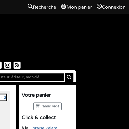
Recherche
Mon panier
Connexion
Votre panier
Panier vide
Click & collect
à la
Librairie Zalem