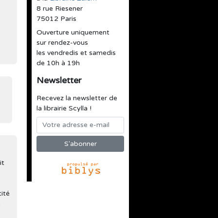
8 rue Riesener
75012 Paris
Ouverture uniquement
sur rendez-vous
les vendredis et samedis
de 10h à 19h
Newsletter
Recevez la newsletter de
la librairie Scylla !
it
tité
e