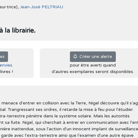
ur·trice),
Jean-José PELTRIAU
la librairie.
ies
Créer une alerte
'envies
pour être averti quand
ivres !
d'autres exemplaires seront disponibles.
menace d'entrer en collision avec la Terre, Nigel découvre qu'il s'ag
ial. Trangressant ses ordres, il retarde la mise à feu pour l'étudier.
ra-terrestre pénètre dans le système solaire. Mais les autorités
t sa fuite. Nigel, qui cherchait à entrer en communication avec l'en
nière inattendue, sous l'action d'un innocent implant de surveillanc
l garde avec l'extra-terrestre ainsi que l'examen d'une autre épave