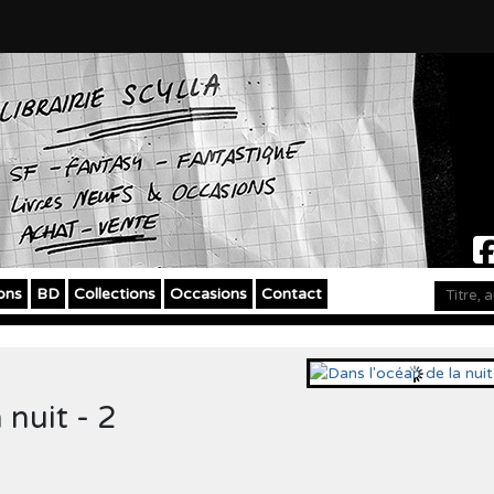
ons
BD
Collections
Occasions
Contact
 nuit - 2