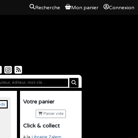
Recherche
Mon panier
Connexion
Votre panier
Panier vide
Click & collect
à la
Librairie Zalem