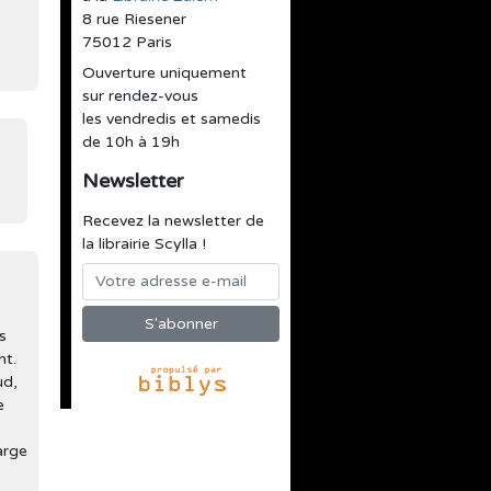
8 rue Riesener
75012 Paris
Ouverture uniquement
sur rendez-vous
les vendredis et samedis
de 10h à 19h
Newsletter
Recevez la newsletter de
la librairie Scylla !
s
nt.
ud,
e
arge