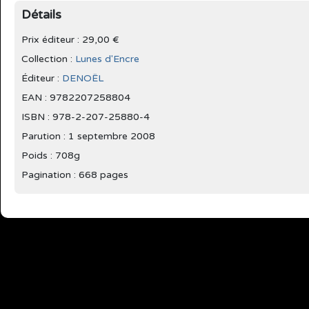
Détails
Prix éditeur : 29,00 €
Collection :
Lunes d'Encre
Éditeur :
DENOËL
EAN : 9782207258804
ISBN : 978-2-207-25880-4
Parution :
1 septembre 2008
Poids : 708g
Pagination : 668 pages