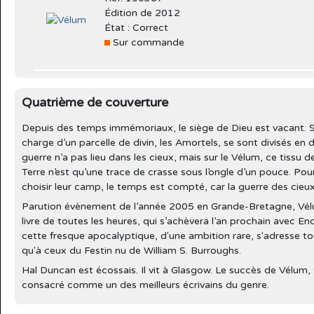
Édition de 2012
État : Correct
Sur commande
Quatrième de couverture
Depuis des temps immémoriaux, le siège de Dieu est vacant. S
charge d’un parcelle de divin, les Amortels, se sont divisés en de
guerre n’a pas lieu dans les cieux, mais sur le Vélum, ce tiss
Terre n’est qu’une trace de crasse sous l’ongle d’un pouce. Po
choisir leur camp, le temps est compté, car la guerre des cieux
Parution évènement de l’année 2005 en Grande-Bretagne, Vélu
livre de toutes les heures, qui s’achèvera l’an prochain avec E
cette fresque apocalyptique, d'une ambition rare, s'adresse 
qu'à ceux du Festin nu de William S. Burroughs.
Hal Duncan est écossais. Il vit à Glasgow. Le succès de Vélum,
consacré comme un des meilleurs écrivains du genre.