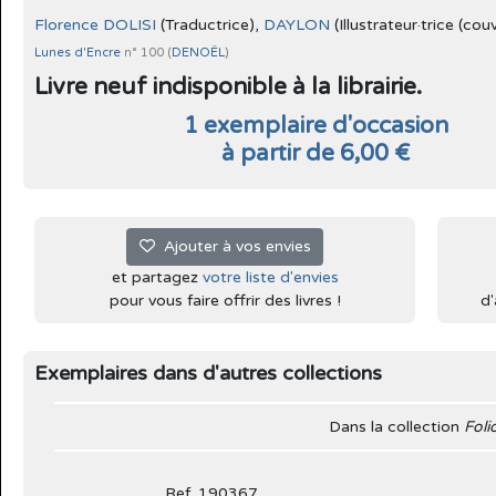
Florence DOLISI
(Traductrice),
DAYLON
(Illustrateur·trice (cou
Lunes d'Encre
n° 100 (
DENOËL
)
Livre neuf indisponible à la librairie.
1 exemplaire d'occasion
à partir de 6,00 €
Ajouter à vos envies
et partagez
votre liste d'envies
pour vous faire offrir des livres !
d'
Exemplaires dans d'autres collections
Dans la collection
Foli
Ref. 190367