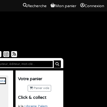
Recherche
Mon panier
Connexion
Votre panier
Panier vide
Click & collect
à la
Librairie Zalem