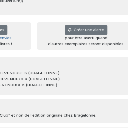
 (couverture))
ies
Créer une alerte
'envies
pour être averti quand
ivres !
d'autres exemplaires seront disponibles.
LOEVENBRUCK (BRAGELONNE)
 LOEVENBRUCK (BRAGELONNE)
OEVENBRUCK (BRAGELONNE)
 "Club" et non de l'édition originale chez Bragelonne.