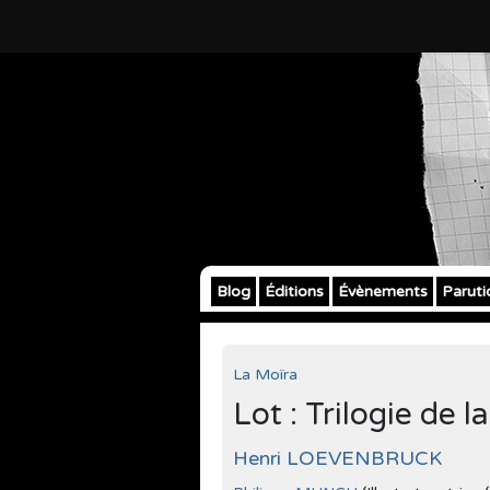
Blog
Éditions
Évènements
Paruti
La Moïra
Lot : Trilogie de l
Henri LOEVENBRUCK