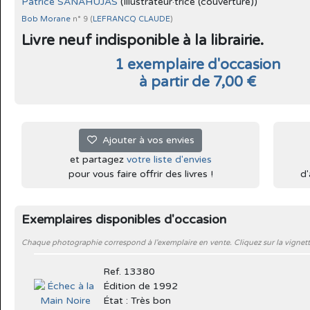
Patrice SANAHUJAS
(Illustrateur·trice (couverture))
Bob Morane
n° 9 (
LEFRANCQ CLAUDE
)
Livre neuf indisponible à la librairie.
1 exemplaire d'occasion
à partir de 7,00 €
Ajouter à vos envies
et partagez
votre liste d'envies
pour vous faire offrir des livres !
d'
Exemplaires disponibles d'occasion
Chaque photographie correspond à l'exemplaire en vente. Cliquez sur la vignett
Ref. 13380
Édition de 1992
État : Très bon