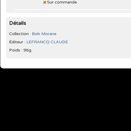
Sur commande
Détails
Collection :
Bob Morane
Éditeur :
LEFRANCQ CLAUDE
Poids : 96g