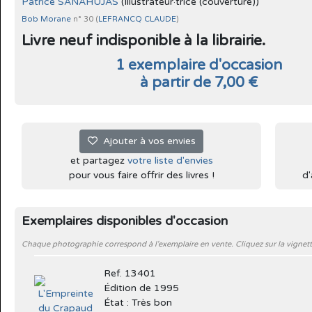
Patrice SANAHUJAS
(Illustrateur·trice (couverture))
Bob Morane
n° 30 (
LEFRANCQ CLAUDE
)
Livre neuf indisponible à la librairie.
1 exemplaire d'occasion
à partir de 7,00 €
Ajouter à vos envies
et partagez
votre liste d'envies
pour vous faire offrir des livres !
d'
Exemplaires disponibles d'occasion
Chaque photographie correspond à l'exemplaire en vente. Cliquez sur la vignett
Ref. 13401
Édition de 1995
État : Très bon