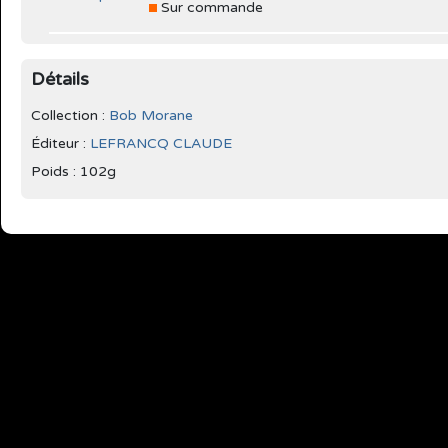
Sur commande
Détails
Collection :
Bob Morane
Éditeur :
LEFRANCQ CLAUDE
Poids : 102g