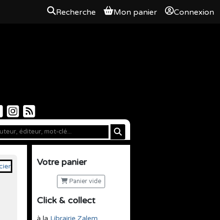
Recherche
Mon panier
Connexion
Votre panier
Panier vide
Click & collect
à la
Librairie Zalem