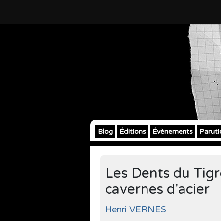
Blog
Éditions
Évènements
Paruti
Les Dents du Tigre
cavernes d'acier
Henri VERNES