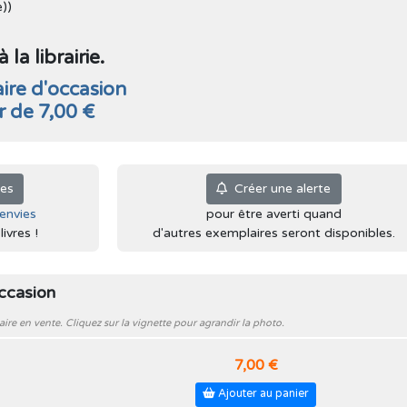
e))
la librairie.
ire d'occasion
ir de 7,00 €
ies
Créer une alerte
'envies
pour être averti quand
ivres !
d'autres exemplaires seront disponibles.
occasion
e en vente. Cliquez sur la vignette pour agrandir la photo.
7,00 €
Ajouter au panier