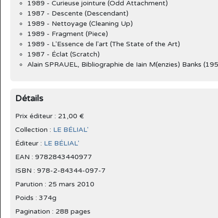
1989 - Curieuse jointure (Odd Attachment)
1987 - Descente (Descendant)
1989 - Nettoyage (Cleaning Up)
1989 - Fragment (Piece)
1989 - L'Essence de l'art (The State of the Art)
1987 - Éclat (Scratch)
Alain SPRAUEL, Bibliographie de Iain M(enzies) Banks (19
Détails
Prix éditeur : 21,00 €
Collection :
LE BÉLIAL'
Éditeur :
LE BÉLIAL'
EAN : 9782843440977
ISBN : 978-2-84344-097-7
Parution :
25 mars 2010
Poids : 374g
Pagination : 288 pages