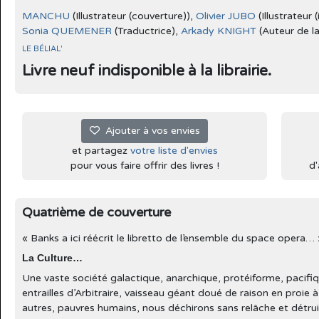
MANCHU
(Illustrateur (couverture)),
Olivier JUBO
(Illustrateur (
Sonia QUEMENER
(Traductrice),
Arkady KNIGHT
(Auteur de l
LE BÉLIAL'
Livre neuf indisponible à la librairie.
Ajouter à vos envies
et partagez
votre liste d'envies
pour vous faire offrir des livres !
d'
Quatrième de couverture
« Banks a ici réécrit le libretto de l’ensemble du space opera…
La Culture…
Une vaste société galactique, anarchique, protéiforme, pacifi
entrailles d’Arbitraire, vaisseau géant doué de raison en proi
autres, pauvres humains, nous déchirons sans relâche et détru