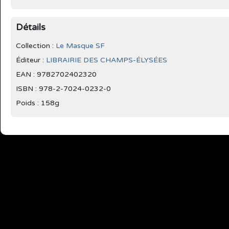
Détails
Collection :
Le Masque SF
Éditeur :
LIBRAIRIE DES CHAMPS-ÉLYSÉES
EAN : 9782702402320
ISBN : 978-2-7024-0232-0
Poids : 158g