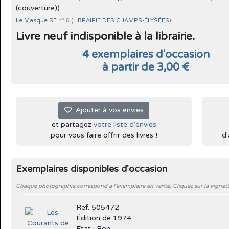
(couverture))
Le Masque SF
n° 6 (
LIBRAIRIE DES CHAMPS-ÉLYSÉES
)
Livre neuf indisponible à la librairie.
4 exemplaires d'occasion
à partir de 3,00 €
Ajouter à vos envies
et partagez
votre liste d'envies
pour vous faire offrir des livres !
d'
Exemplaires disponibles d'occasion
Chaque photographie correspond à l'exemplaire en vente. Cliquez sur la vignett
Ref. 505472
Édition de 1974
État : Bon