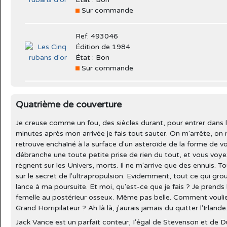
Sur commande
Ref. 493046
Édition de 1984
État : Bon
Sur commande
Quatrième de couverture
Je creuse comme un fou, des siècles durant, pour entrer dans l
minutes après mon arrivée je fais tout sauter. On m'arrête, o
retrouve enchaîné à la surface d'un asteroïde de la forme de vo
débranche une toute petite prise de rien du tout, et vous voyez l
règnent sur les Univers, morts. Il ne m'arrive que des ennuis. T
sur le secret de l'ultrapropulsion. Evidemment, tout ce qui grou
lance à ma poursuite. Et moi, qu'est-ce que je fais ? Je prends
femelle au postérieur osseux. Même pas belle. Comment voulie
Grand Horripilateur ? Ah là là, j'aurais jamais du quitter l'Irlande.
Jack Vance est un parfait conteur, I'égal de Stevenson et de D