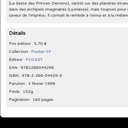
(La Geste des Princes-Demons), tantôt sur des planètes étran
dans des archipels imaginaires (Lyonesse), mais toujours pour no
saveur de I'imprévu. Il connait le remède à I'ennui et à la mélanc
Détails
Prix éditeur : 5,70 €
Collection :
Pocket SF
Éditeur :
POCKET
EAN : 9782266044295
ISBN : 978-2-266-04429-5
Parution :
3 février 1999
Poids : 152g
Pagination : 160 pages