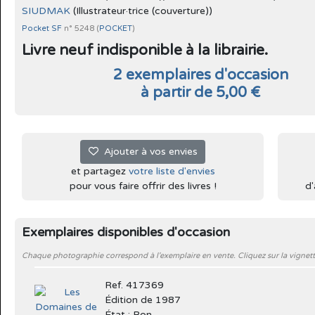
SIUDMAK
(Illustrateur·trice (couverture))
Pocket SF
n° 5248 (
POCKET
)
Livre neuf indisponible à la librairie.
2 exemplaires d'occasion
à partir de 5,00 €
Ajouter à vos envies
et partagez
votre liste d'envies
pour vous faire offrir des livres !
d'
Exemplaires disponibles d'occasion
Chaque photographie correspond à l'exemplaire en vente. Cliquez sur la vignett
Ref. 417369
Édition de 1987
État : Bon