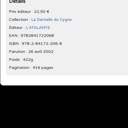
Détails
Prix éditeur : 22,50 €
Collection :
La Dentelle du Cygne
Éditeur :
L'ATALANTE
EAN : 9782841722068
ISBN : 978-2-84172-206-8
Parution :
26 avril 2002
Poids : 422g
Pagination : 416 pages