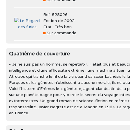
Ref. 528026
Édition de 2002
État : Très bon
Sur commande
Quatrième de couverture
« Je ne suis pas un homme, se répétait-il. Il était plus et be
intelligence et d'une efficacité extrême ; une machine à tuer 
Atropos qui tranche le fil de la vie quand sa sœur Lachésis le l
Parques et les génètes n'obéissent à aucune morale, ils ne peuv
Voici l'histoire d'Erémos le « génète », agent clandestin de 
sur une planète bagne pour y percer le secret du voyage interst
extraterrestres. Un grand roman de science-fiction en même te
responsabilité. Javier Negrete est né à Madrid en 1964. Le re
en France.