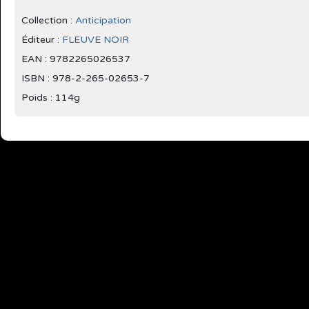
Collection :
Anticipation
Éditeur :
FLEUVE NOIR
EAN : 9782265026537
ISBN : 978-2-265-02653-7
Poids : 114g