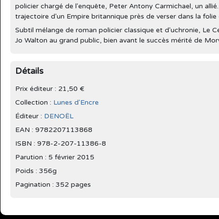
policier chargé de l'enquête, Peter Antony Carmichael, un allié.
trajectoire d'un Empire britannique près de verser dans la folie 
Subtil mélange de roman policier classique et d'uchronie, Le Ce
Jo Walton au grand public, bien avant le succès mérité de Mo
Détails
Prix éditeur : 21,50 €
Collection :
Lunes d'Encre
Éditeur :
DENOËL
EAN : 9782207113868
ISBN : 978-2-207-11386-8
Parution :
5 février 2015
Poids : 356g
Pagination : 352 pages