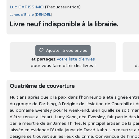
Luc CARISSIMO
(Traducteur·trice)
Lunes d'Encre
(
DENOËL
)
Livre neuf indisponible à la librairie.
Ajouter à vos envies
et partagez
votre liste d'envies
pour vous faire offrir des livres !
d'
Quatrième de couverture
Huit ans après que « la paix dans l'honneur » a été signée entr
du groupe de Farthing, à l'origine de l'éviction de Churchill et d
au domaine Eversley pour le week-end. Bien qu'elle se soit marié
d'être tenue à l'écart, Lucy Kahn, née Eversley, fait partie des 
par le meurtre de Sir James Thirkie, le principal artisan de la p
laissée en évidence l'étoile jaune de David Kahn. Un meurtre a 
désigné se trouvait sur les lieux du crime. Convaincue de l'inn