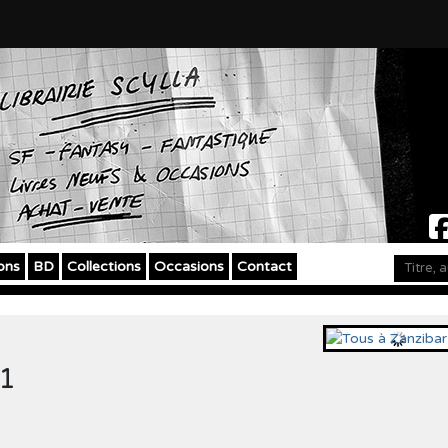
ons
BD
Collections
Occasions
Contact
 1