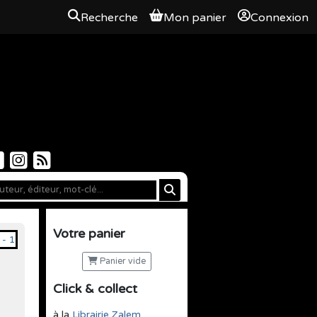
Recherche
Mon panier
Connexion
Votre panier
Panier vide
Click & collect
à la
Librairie Zalem