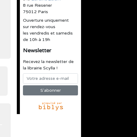
8 rue Riesener
75012 Paris
Ouverture uniquement
sur rendez-vous
les vendredis et samedis
de 10h à 19h
Newsletter
Recevez la newsletter de
la librairie Scylla !