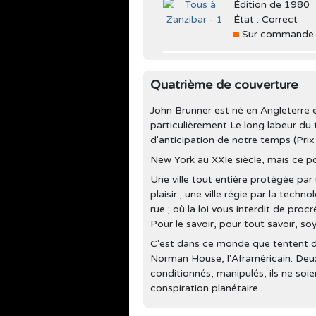
Édition de 1980
État : Correct
Sur commande
Quatrième de couverture
John Brunner est né en Angleterre 
particulièrement Le long labeur du
d'anticipation de notre temps (Pri
New York au XXIe siècle, mais ce pou
Une ville tout entière protégée pa
plaisir ; une ville régie par la tech
rue ; où la loi vous interdit de pro
Pour le savoir, pour tout savoir, so
C'est dans ce monde que tentent de
Norman House, l'Aframéricain. Deux
conditionnés, manipulés, ils ne soie
conspiration planétaire...