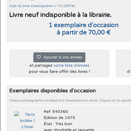
Club du livre d'anticipation
n° 55 (
OPTA
)
Livre neuf indisponible à la librairie.
1 exemplaire d'occasion
à partir de 70,00 €
Ajouter à vos envies
et partagez
votre liste d'envies
pour vous faire offrir des livres !
d'
Exemplaires disponibles d'occasion
Chaque photographie correspond à l'exemplaire en vente. Cliquez sur la vignett
Ref. 543360
Édition de 1975
État : Très bon
avec rhodoïde et jaquette