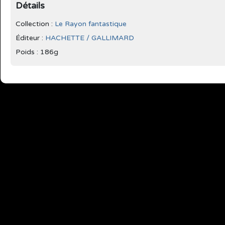
Détails
Collection :
Le Rayon fantastique
Éditeur :
HACHETTE / GALLIMARD
Poids : 186g