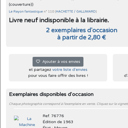
(couverture))
Le Rayon fantastique
n° 110 (
HACHETTE / GALLIMARD
)
Livre neuf indisponible à la librairie.
2 exemplaires d'occasion
à partir de 2,80 €
Ajouter à vos envies
et partagez
votre liste d'envies
pour vous faire offrir des livres !
d'
Exemplaires disponibles d'occasion
Chaque photographie correspond à l'exemplaire en vente. Cliquez sur la vignett
Ref. 76776
Édition de 1963
État : Moyen