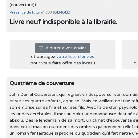
(couverture))
Présence du futur
n° 353 (
DENOËL
)
Livre neuf indisponible à la librairie.
Ajouter à vos envies
et partagez
votre liste d'envies
pour vous faire offrir des livres !
d'
Quatrième de couverture
John Daniel Culbertson, qui régnait en despote sur son domai
et sur ses quatre enfants, agonise. Mais ce vieillard obstiné r
son emprise sur sa fille et sur ses fils. Avec l'aide d'un psycho
les ondes cérébrales, il met au point une manoeuvre destinée à
absolu. Dès le lendemain de sa mort, un climat d'épouvante s'ins
dans cette maison où rodent des ombres qui prennent relief et 
un roman fantastique si proche du quotidien qu'il fait naître u