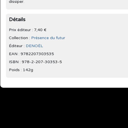
dissiper.
Détails
Prix éditeur : 7,40 €
Collection :
Présence du futur
Éditeur :
DENOËL
EAN : 9782207303535
ISBN : 978-2-207-30353-5
Poids : 142g